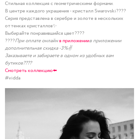
Стильная коллекция с геометрическими формами.
В центре каждого украшения - кристалл Swarovski????
Серия представлена в серебре и золоте в нескольких
оттенках кристаллов✨
Выбирайте понравившийся цвет????
????
При оплате онлайн
в приложении
в приложении
дополнительная скидка -3%✌️
Заказываете и забираете в одном из удобных вам
бутиков????
Смотреть коллекцию⬅️
#vidda