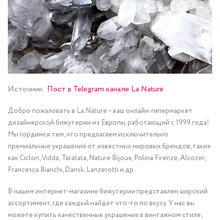
Источник:
Пост в Telegram канале La Nature
Добро пожаловать в La Nature – ваш онлайн-гипермаркет
дизайнерской бижутерии из Европы, работающий с 1999 года!
Мы гордимся тем, что предлагаем исключительно
премиальные украшения от известных мировых брендов, таких
как Ciclon, Vidda, Taratata, Nature Bijoux, Polina Firenze, Alcozer,
Francesca Bianchi, Dansk, Lanzerotti и др.
В нашем интернет-магазине бижутерии представлен широкий
ассортимент, где каждый найдет что-то по вкусу. У нас вы
можете купить качественные украшения в винтажном стиле,