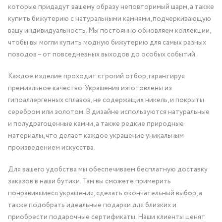
которые придадут вашему образу неповторимый шарм, а также
купить бижутерию с натуральными камнями, подчеркивающую
вашу индивидуальность. Мы постоянно обновляем коллекции,
чтобы вы могли купить модную бижутерию для самых разных
поводов – от повседневных выходов до особых событий.
Каждое изделие проходит строгий отбор, гарантируя
премиальное качество. Украшения изготовлены из
гипоаллергенных сплавов, не содержащих никель, и покрыты
серебром или золотом. В дизайне используются натуральные
и полудрагоценные камни, а также редкие природные
материалы, что делает каждое украшение уникальным
произведением искусства.
Для вашего удобства мы обеспечиваем бесплатную доставку
заказов в наши бутики. Там вы сможете примерить
понравившиеся украшения, сделать окончательный выбор, а
также подобрать идеальные подарки для близких и
приобрести подарочные сертификаты. Наши клиенты ценят