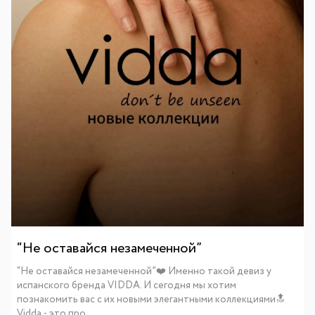
“Не оставайся незамеченной”
“Не оставайся незамеченной”❤️ Именно такой девиз у
испанского бренда VIDDA. И сегодня мы хотим
познакомить вас с их новыми элегантными коллекциями🔝
Vidda - это про...