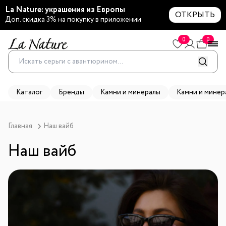
La Nature: украшения из Европы
ОТКРЫТЬ
Доп. скидка 3% на покупку в приложении
0
0
Каталог
Бренды
Камни и минералы
Камни и минер
Главная
Наш вайб
Наш вайб