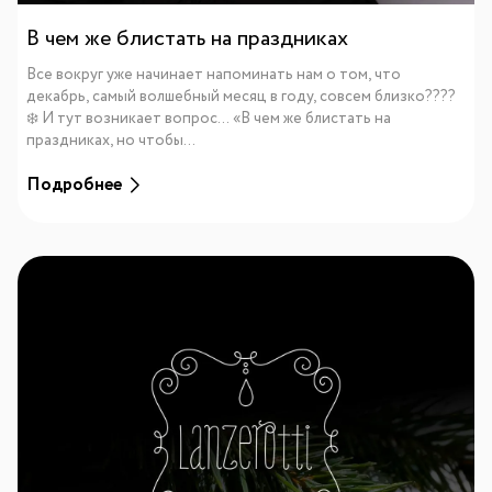
В чем же блистать на праздниках
Все вокруг уже начинает напоминать нам о том, что
декабрь, самый волшебный месяц в году, совсем близко????
❄️ И тут возникает вопрос… «В чем же блистать на
праздниках, но чтобы...
Подробнее