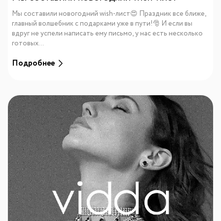
Мы составили новогодний wish-лист😍 Праздник все ближе,
главный волшебник с подарками уже в пути!🎅 И если вы
вдруг не успели написать ему письмо, у нас есть несколько
готовых...
Подробнее