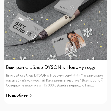
Выиграй стайлер DYSON к Новому году
Выиграй стайлер DYSON к Новому году✨✨✨ Мы запускаем
масштабный конкурс! 🤩 Как принять участие? Все просто👇
Совершите покупку от 15 000 рублей в период с 1 по...
Подробнее