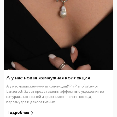
А у нас новая жемчужная коллекция
А у нас новая жемчужная коллекция!🤍 «Pianoforte» от
Lanzerotti Здесь представлены эффектные украшения из
натуральных камней и кристаллов — агата, кварца,
перламутра и декоративных...
Подробнее