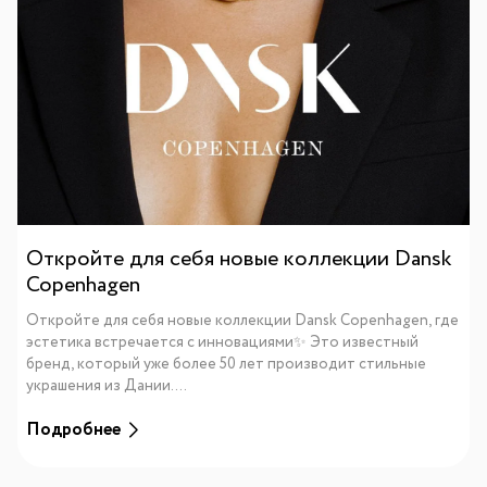
Откройте для себя новые коллекции Dansk
Copenhagen
Откройте для себя новые коллекции Dansk Copenhagen, где
эстетика встречается с инновациями✨ Это известный
бренд, который уже более 50 лет производит стильные
украшения из Дании....
Подробнее