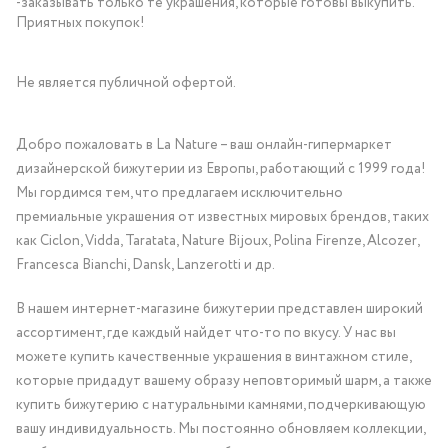
-заказывать только те украшения, которые готовы выкупить.
Приятных покупок!
Не является публичной офертой.
Добро пожаловать в La Nature – ваш онлайн-гипермаркет
дизайнерской бижутерии из Европы, работающий с 1999 года!
Мы гордимся тем, что предлагаем исключительно
премиальные украшения от известных мировых брендов, таких
как Ciclon, Vidda, Taratata, Nature Bijoux, Polina Firenze, Alcozer,
Francesca Bianchi, Dansk, Lanzerotti и др.
В нашем интернет-магазине бижутерии представлен широкий
ассортимент, где каждый найдет что-то по вкусу. У нас вы
можете купить качественные украшения в винтажном стиле,
которые придадут вашему образу неповторимый шарм, а также
купить бижутерию с натуральными камнями, подчеркивающую
вашу индивидуальность. Мы постоянно обновляем коллекции,