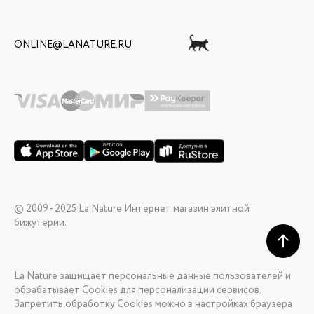
ONLINE@LANATURE.RU
© 2009 - 2025 La Nature Интернет магазин элитной
бижутерии.
La Nature защищает персональные данные пользователей и
обрабатывает Cookies для персонализации сервисов.
Запретить обработку Cookies можно в настройках браузера