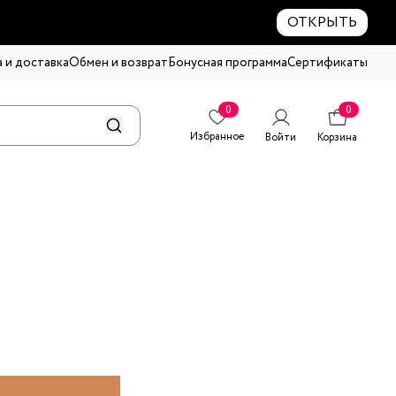
ОТКРЫТЬ
 и доставка
Обмен и возврат
Бонусная программа
Сертификаты
0
0
Избранное
Войти
Корзина