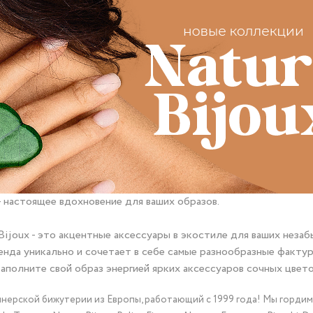
- настоящее вдохновение для ваших образов.
Bijoux - это акцентные аксессуары в экостиле для ваших незаб
нда уникально и сочетает в себе самые разнообразные фактур
аполните свой образ энергией ярких аксессуаров сочных цвето
йнерской бижутерии из Европы, работающий с 1999 года! Мы горди