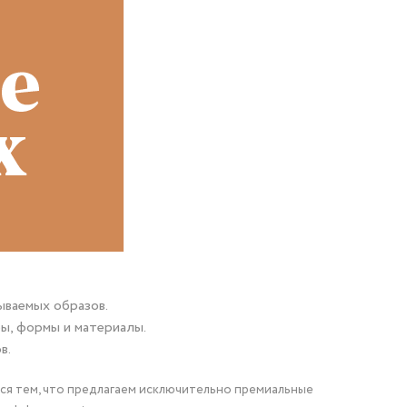
ываемых образов.
ы, формы и материалы.
в.
мся тем, что предлагаем исключительно премиальные