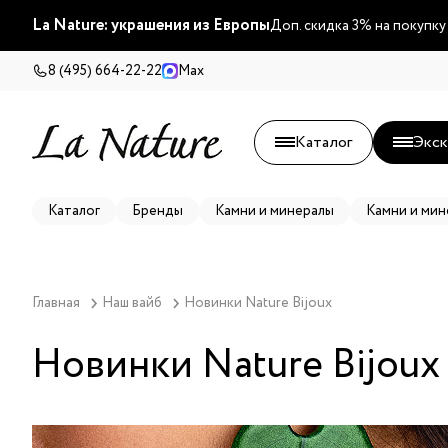
La Nature: украшения из Европы
Доп. скидка 3% на покупку
8 (495) 664-22-22
Max
Каталог
Экск
Каталог
Бренды
Камни и минералы
Камни и мин
Главная
Наш вайб
Новинки Nature Bijoux
Новинки Nature Bijoux