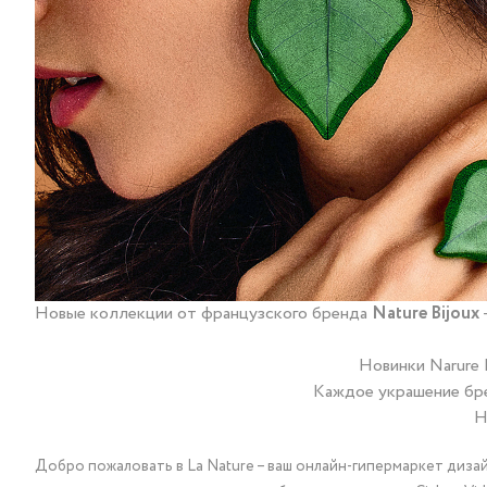
Новые коллекции от французского бренда
Nature Bijoux
Новинки Narure 
Каждое украшение бре
Н
Добро пожаловать в La Nature – ваш онлайн-гипермаркет диза