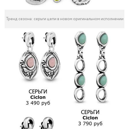
Тренд сезона: серьги цепи в новом оригинальном исполнении