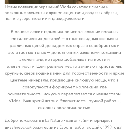
Новые коллекции украшений
Vidda
сочетают смелые и
роскошные элементы с яркими акцентами, создавая образы,
полные уверенности и индивидуальности.
В основе лежит гармоничное использование прочных
металлических деталей — от каплевидных звеньев и
различных цепей до надежных оправ в серебристых и
золотистых тонах — дополненных изящными кожаными
элементами, которые добавляют мягкости и
элегантности. Центральное место занимают кристаллы:
крупные, сверкающие камни для торжественности и яркие
цветные минералы, придающие сияющую мощь, что в
совокупности формирует коллекции, где
основательность искусно переплетается с изяществом.
Vidda: Ваш яркий штрих. Элегантность ручной работы,
сияющая экологичностью.
Добро пожаловать в La Nature – ваш онлайн-гипермаркет
дизайнерской бижутерии из Европы, работающий с 1999 года!