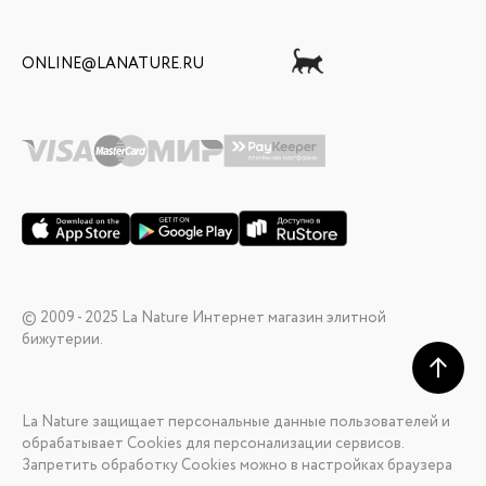
ONLINE@LANATURE.RU
© 2009 - 2025 La Nature Интернет магазин элитной
бижутерии.
La Nature защищает персональные данные пользователей и
обрабатывает Cookies для персонализации сервисов.
Запретить обработку Cookies можно в настройках браузера