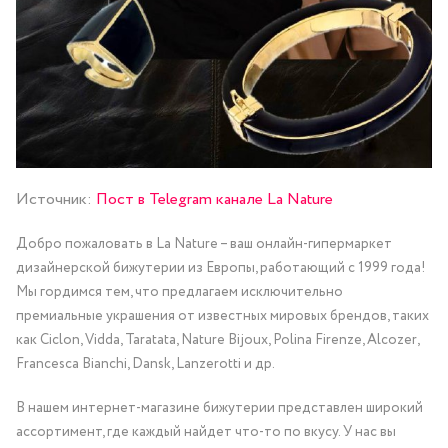
Источник:
Пост в Telegram канале La Nature
Добро пожаловать в La Nature – ваш онлайн-гипермаркет
дизайнерской бижутерии из Европы, работающий с 1999 года!
Мы гордимся тем, что предлагаем исключительно
премиальные украшения от известных мировых брендов, таких
как Ciclon, Vidda, Taratata, Nature Bijoux, Polina Firenze, Alcozer,
Francesca Bianchi, Dansk, Lanzerotti и др.
В нашем интернет-магазине бижутерии представлен широкий
ассортимент, где каждый найдет что-то по вкусу. У нас вы