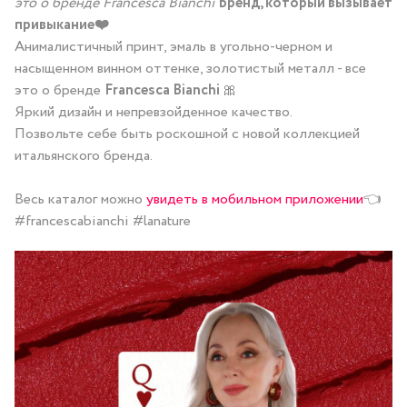
это о бренде Francesca Bianchi
Бренд, который вызывает
привыкание❤️
Анималистичный принт, эмаль в угольно-черном и
насыщенном винном оттенке, золотистый металл - все
это о бренде
Francesca Bianchi
🎀
Яркий
дизайн и непревзойденное качество.
Позвольте себе быть роскошной с новой коллекцией
итальянского бренда.
Весь каталог можно
увидеть в мобильном приложении
👈
#francescabianchi #lanature