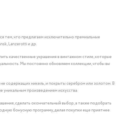
мся тем, что предлагаем исключительно премиальные
nsk, Lanzerotti и др.
упить качественные украшения в винтажном стиле, которые
уальность. Мы постоянно обновляем коллекции, чтобы вы
 не содержащих никель, и покрыты серебром или золотом. В
ие уникальным произведением искусства.
ашения, сделать окончательный выбор, а также подобрать
одную бонусную программу, делая покупки еще приятнее.