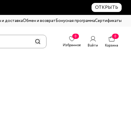
ОТКРЫТЬ
 и доставка
Обмен и возврат
Бонусная программа
Сертификаты
0
0
Избранное
Войти
Корзина