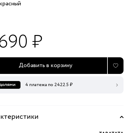
красный
 690 ₽
Добавить в корзину
4 платежа по
2422.5
₽
ктеристики