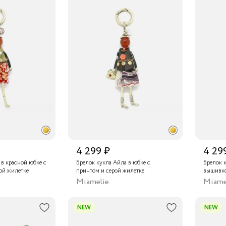
4 299 ₽
4 29
 в красной юбке с
Брелок кукла Айла в юбке с
Брелок к
ой жилетке
принтом и серой жилетке
вышивко
Miamelie
Miame
NEW
NEW