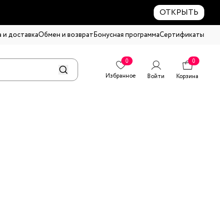
ОТКРЫТЬ
 и доставка
Обмен и возврат
Бонусная программа
Сертификаты
0
0
Избранное
Войти
Корзина