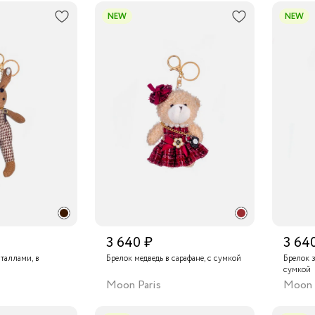
NEW
NEW
3 640 ₽
3 64
сталлами, в
Брелок медведь в сарафане, с сумкой
Брелок з
сумкой
Moon Paris
Moon 