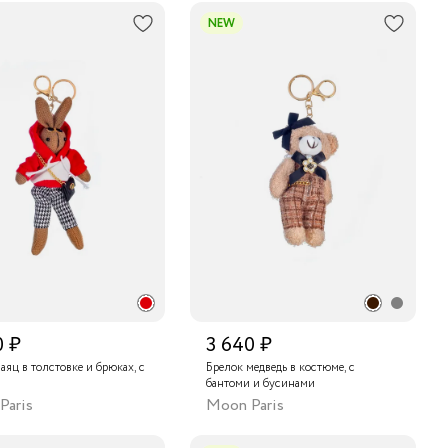
NEW
0 ₽
3 640 ₽
аяц в толстовке и брюках, с
Брелок медведь в костюме, с
бантоми и бусинами
Paris
Moon Paris