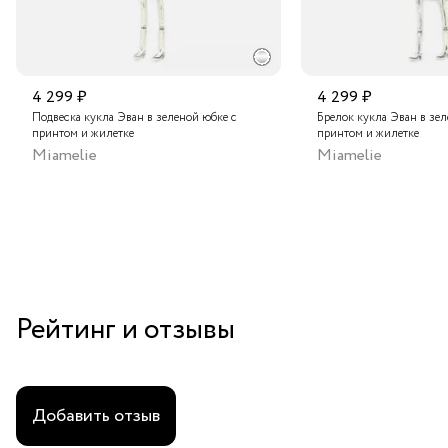
4 299 ₽
4 299 ₽
Подвеска кукла Эван в зеленой юбке с
Брелок кукла Эван в зел
принтом и жилетке
принтом и жилетке
Miamelie
Miamelie
Рейтинг и отзывы
Добавить отзыв