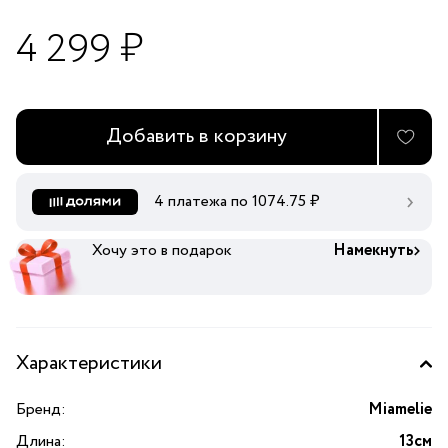
4 299 ₽
Добавить в корзину
4 платежа по
1074.75
₽
Хочу это в подарок
Намекнуть
Характеристики
Бренд:
Miamelie
Длина:
13см