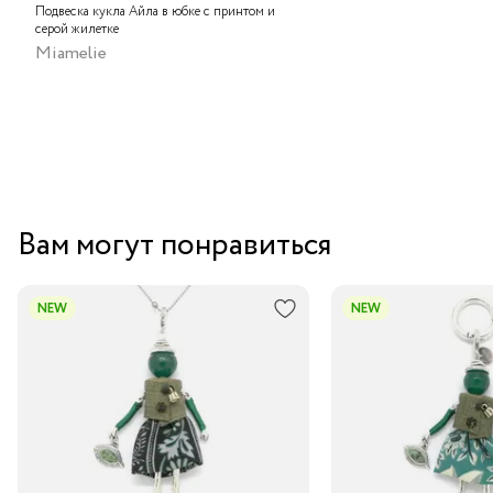
Подвеска кукла Айла в юбке с принтом и
серой жилетке
Miamelie
Вам могут понравиться
NEW
NEW