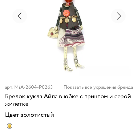
арт.
MiA-2604-P0263
Показать все украшения бренда
Брелок кукла Айла в юбке с принтом и серой
жилетке
Цвет
золотистый