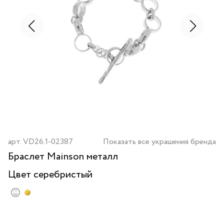
арт.
VD26.1-02387
Показать все украшения бренда
Браслет Mainson металл
Цвет
серебристый