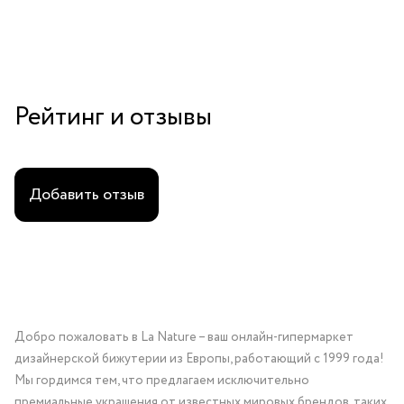
Рейтинг и отзывы
Добавить отзыв
Добро пожаловать в La Nature – ваш онлайн-гипермаркет
дизайнерской бижутерии из Европы, работающий с 1999 года!
Мы гордимся тем, что предлагаем исключительно
премиальные украшения от известных мировых брендов, таких