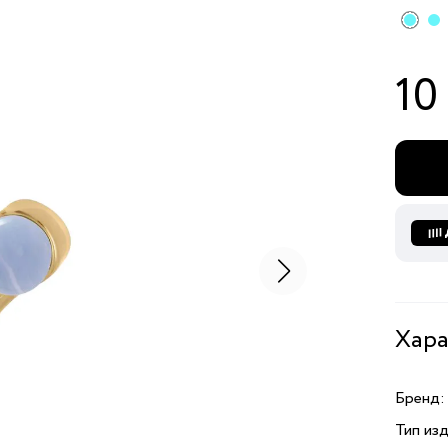
10
Хара
Бренд:
Тип изд