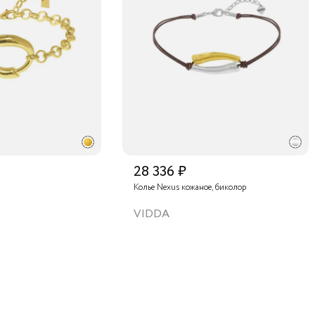
28 336 ₽
Колье Nexus кожаное, биколор
VIDDA