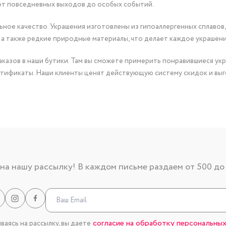
от повседневных выходов до особых событий.
ное качество. Украшения изготовлены из гипоаллергенных сплавов,
 а также редкие природные материалы, что делает каждое украшен
казов в наши бутики. Там вы сможете примерить понравившиеся укр
тификаты. Наши клиенты ценят действующую систему скидок и выг
а нашу рассылку! В каждом письме раздаем от 500 до
согласие на обработку персональных
аясь на рассылку, вы даете