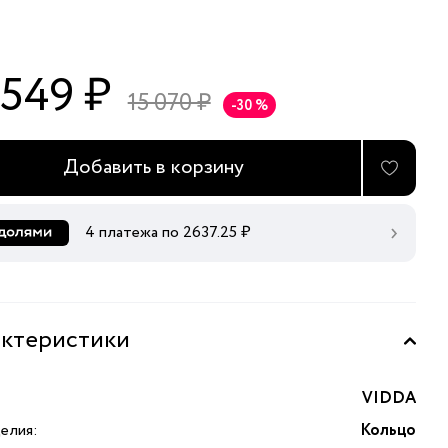
 549 ₽
15 070 ₽
-30 %
Добавить в корзину
4 платежа по
2637.25
₽
ктеристики
VIDDA
елия:
Кольцо