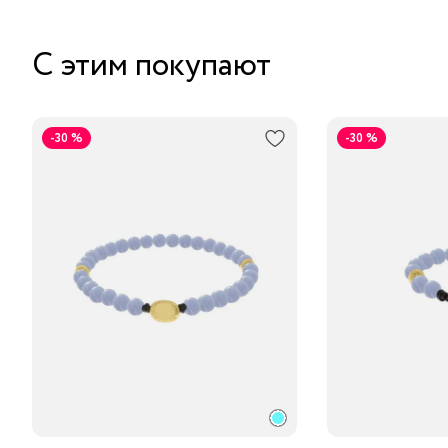
С этим покупают
-30 %
-30 %