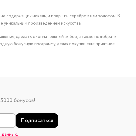
 не содержащих никель, и покрыты серебром или золотом. В
ие уникальным произведением искусства.
ашения, сделать окончательный выбор, а также подобрать
одную бонусную программу, делая покупки еще приятнее.
 5000 бонусов!
Подписаться
 данных.