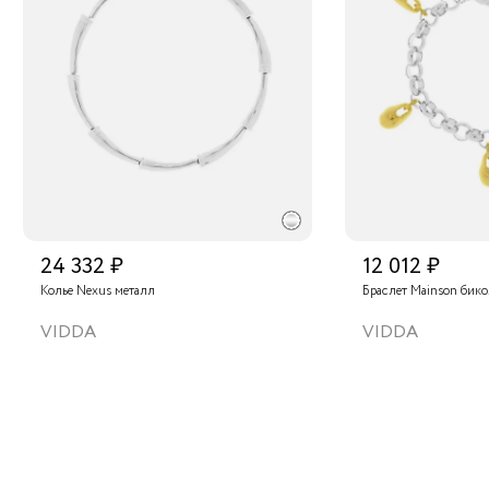
24 332 ₽
12 012 ₽
Колье Nexus металл
Браслет Mainson бик
VIDDA
VIDDA