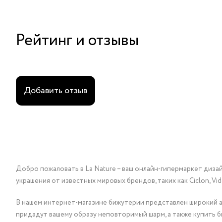
Рейтинг и отзывы
Добавить отзыв
Добро пожаловать в La Nature – ваш онлайн-гипермаркет диза
украшения от известных мировых брендов, таких как Ciclon, Vidda, 
В нашем интернет-магазине бижутерии представлен широкий ас
придадут вашему образу неповторимый шарм, а также купить 