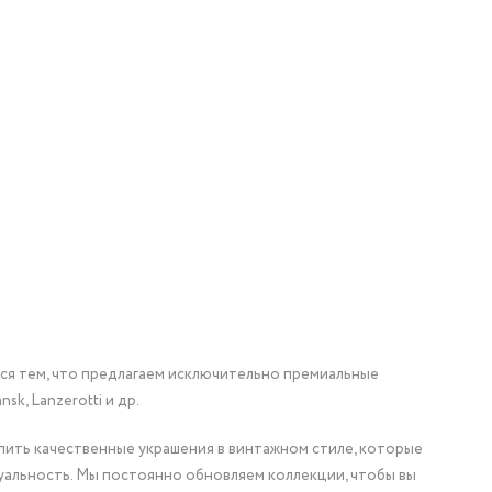
мся тем, что предлагаем исключительно премиальные
nsk, Lanzerotti и др.
упить качественные украшения в винтажном стиле, которые
уальность. Мы постоянно обновляем коллекции, чтобы вы