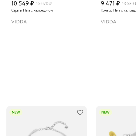
10 549 ₽
9 471 ₽
15 070 ₽
13 530 
Серьги Hera с халцедоном
Кольцо Hera с халцед
VIDDA
VIDDA
NEW
NEW