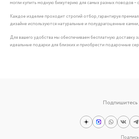
могли купить модную бижутерию для самых разных поводов – 
Каждое изделие проходит строгий отбор, гарантируя премиаль
дизайне используются натуральные и полудрагоценные камни,
Для вашего удобства мы обеспечиваем бесплатную доставку за
идеальные подарки для близких и приобрести подарочные сер
Подпишитесь н
Подписыв