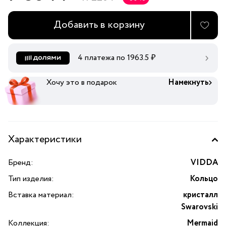
Добавить в корзину
4 платежа по
1963.5
₽
Хочу это в подарок
Намекнуть
Характеристики
Бренд:
VIDDA
Тип изделия:
Кольцо
Вставка материал:
кристалл
Swarovski
Коллекция:
Mermaid