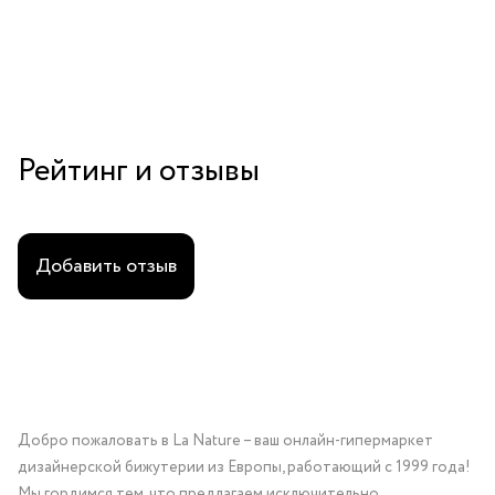
Рейтинг и отзывы
Добавить отзыв
Добро пожаловать в La Nature – ваш онлайн-гипермаркет
дизайнерской бижутерии из Европы, работающий с 1999 года!
Мы гордимся тем, что предлагаем исключительно