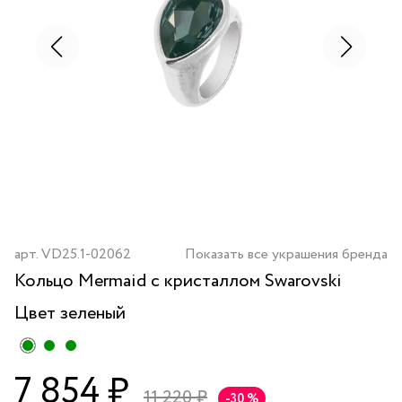
арт.
VD25.1-02062
Показать все украшения бренда
Кольцо Mermaid с кристаллом Swarovski
Цвет
зеленый
7 854 ₽
11 220 ₽
-30 %