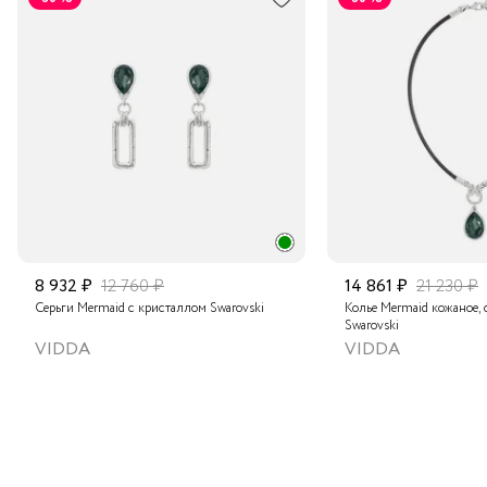
Транспортной компанией по России
Подробнее о сроках доставки
8 932 ₽
12 760 ₽
14 861 ₽
21 230 ₽
Серьги Mermaid с кристаллом Swarovski
Колье Mermaid кожаное,
Swarovski
VIDDA
VIDDA