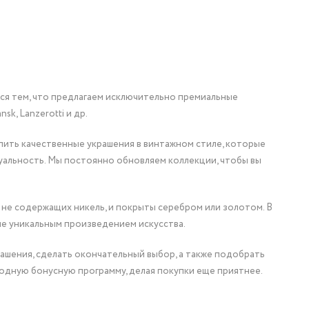
мся тем, что предлагаем исключительно премиальные
nsk, Lanzerotti и др.
упить качественные украшения в винтажном стиле, которые
уальность. Мы постоянно обновляем коллекции, чтобы вы
 не содержащих никель, и покрыты серебром или золотом. В
ие уникальным произведением искусства.
ашения, сделать окончательный выбор, а также подобрать
одную бонусную программу, делая покупки еще приятнее.