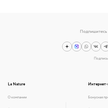
Подпишитесь н
Подписыв
La Nature
Интернет-
О компании
Бонусная пр