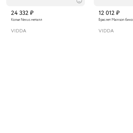
24 332 ₽
12 012 ₽
Колье Nexus металл
Браслет Mainson бик
VIDDA
VIDDA