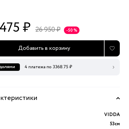
 475 ₽
26 950 ₽
-50 %
Добавить в корзину
4 платежа по
3368.75
₽
ктеристики
VIDDA
53см