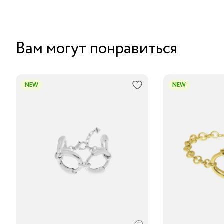
Вам могут понравиться
NEW
NEW