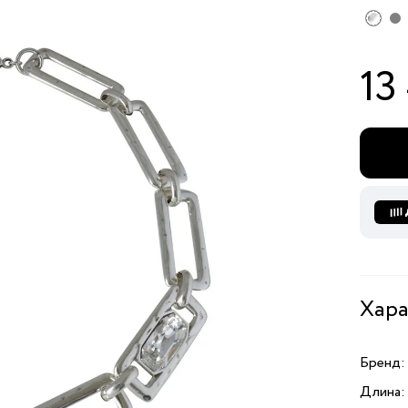
13
Хара
Бренд:
Длина: