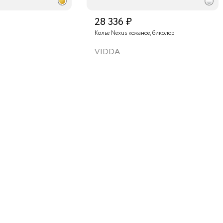
28 336 ₽
Колье Nexus кожаное, биколор
VIDDA