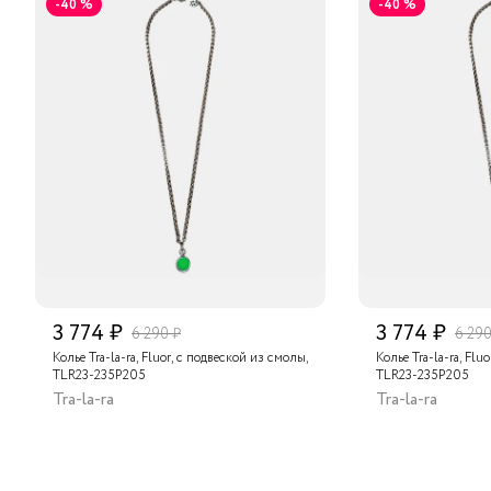
-40 %
-40 %
3 774 ₽
3 774 ₽
6 290 ₽
6 290
Колье Tra-la-ra, Fluor, с подвеской из смолы,
Колье Tra-la-ra, Flu
TLR23-235P205
TLR23-235P205
Tra-la-ra
Tra-la-ra