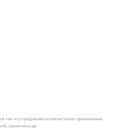
мся тем, что предлагаем исключительно премиальные
nsk, Lanzerotti и др.