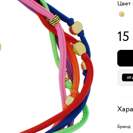
Цвет
15
Хара
Бренд: