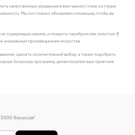
упить качественные украшения в винтажном стиле, которые
уальность. Мы постоянно обновляем коллекции, чтобы вы
 не содержащих никель, и покрыты серебром или золотом. В
ие уникальным произведением искусства.
ашения, сделать окончательный выбор, а также подобрать
одную бонусную программу, делая покупки еще приятнее.
 5000 бонусов!