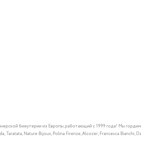
йнерской бижутерии из Европы, работающий с 1999 года! Мы горди
Taratata, Nature Bijoux, Polina Firenze, Alcozer, Francesca Bianchi, Da