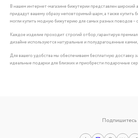
В нашем интернет-магазине бижутерии представлен широкий ас
придадут вашему образу неповторимый шарм, а также купить 
могли купить модную бижутерию для самых разных поводов – 
Каждое изделие проходит строгий отбор, гарантируя премиаль
дизайне используются натуральные и полудрагоценные камни,
Для вашего удобства мы обеспечиваем бесплатную доставку за
идеальные подарки для близких и приобрести подарочные сер
Подпишитесь н