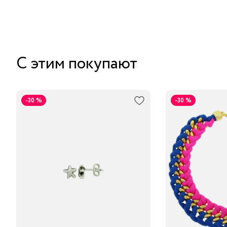
С этим покупают
-30 %
-30 %