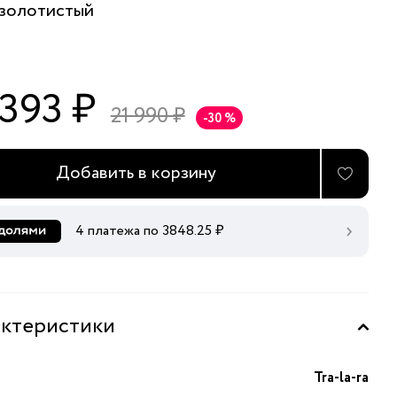
золотистый
 393 ₽
21 990 ₽
-30 %
Добавить в корзину
4 платежа по
3848.25
₽
ктеристики
Tra-la-ra