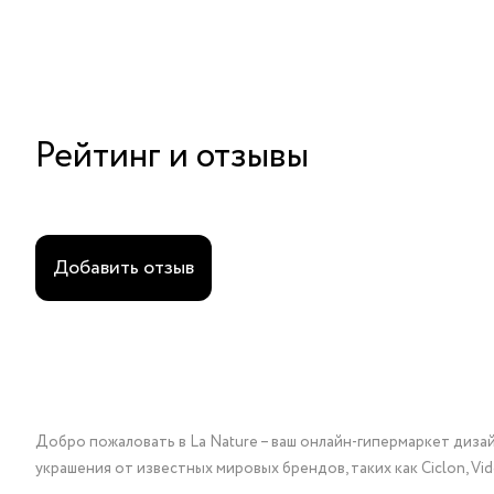
Рейтинг и отзывы
Добавить отзыв
Добро пожаловать в La Nature – ваш онлайн-гипермаркет диза
украшения от известных мировых брендов, таких как Ciclon, Vidda, 