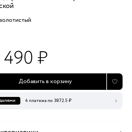
ской
золотистый
5 490 ₽
Добавить в корзину
4 платежа по
3872.5
₽