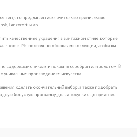
мся тем, что предлагаем исключительно премиальные
nsk, Lanzerotti и др.
упить качественные украшения в винтажном стиле, которые
уальность. Мы постоянно обновляем коллекции, чтобы вы
 не содержащих никель, и покрыты серебром или золотом. В
ие уникальным произведением искусства.
ашения, сделать окончательный выбор, а также подобрать
одную бонусную программу, делая покупки еще приятнее.