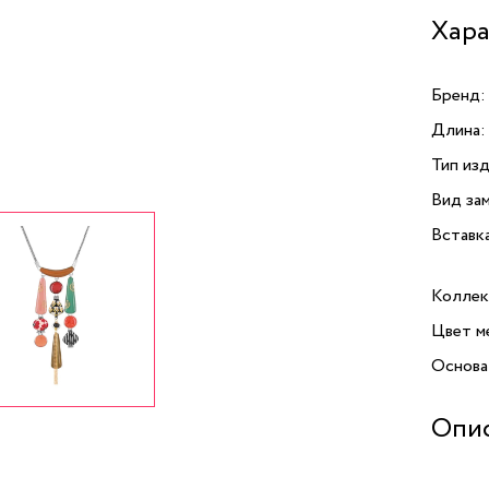
Хара
Бренд:
Длина:
Тип изд
Вид зам
Вставк
Коллек
Цвет м
Основа
Опи