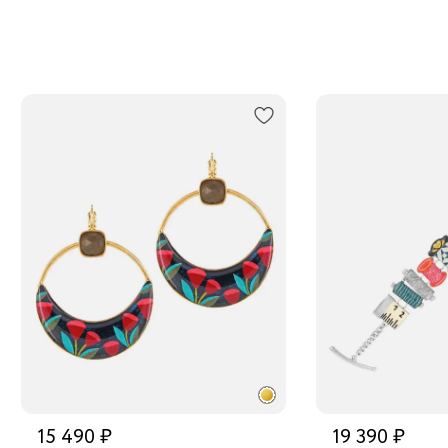
15 490 ₽
19 390 ₽