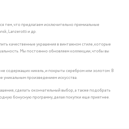
мся тем, что предлагаем исключительно премиальные
nsk, Lanzerotti и др.
упить качественные украшения в винтажном стиле, которые
уальность. Мы постоянно обновляем коллекции, чтобы вы
 не содержащих никель, и покрыты серебром или золотом. В
ие уникальным произведением искусства.
ашения, сделать окончательный выбор, а также подобрать
одную бонусную программу, делая покупки еще приятнее.