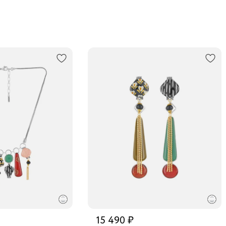
15 490 ₽