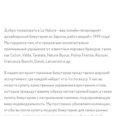
Добро пожаловать в La Nature – ваш онлайн-гипермаркет
дизайнерской бижутерии из Европы, работающий с 1999 года!
Мы гордимся тем, что предлагаем исключительно
премиальные украшения от известных мировых брендов, таких
как Ciclon, Vidda, Taratata, Nature Bijoux, Polina Firenze, Alcozer,
Francesca Bianchi, Dansk, Lanzerotti и др.
В нашем интернет-магазине бижутерии представлен широкий
ассортимент, где каждый найдет что-то по вкусу. У нас вы
можете купить качественные украшения в винтажном стиле,
которые придадут вашему образу неповторимый шарм, а также
купить бижутерию с натуральными камнями, подчеркивающую
вашу индивидуальность. Мы постоянно обновляем коллекции,
чтобы вы могли купить модную бижутерию для самых разных