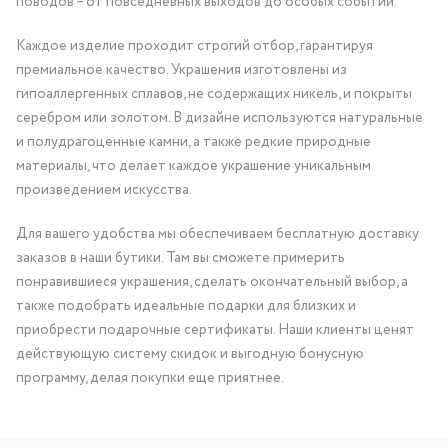
поводов – от повседневных выходов до особых событий.
Каждое изделие проходит строгий отбор, гарантируя
премиальное качество. Украшения изготовлены из
гипоаллергенных сплавов, не содержащих никель, и покрыты
серебром или золотом. В дизайне используются натуральные
и полудрагоценные камни, а также редкие природные
материалы, что делает каждое украшение уникальным
произведением искусства.
Для вашего удобства мы обеспечиваем бесплатную доставку
заказов в наши бутики. Там вы сможете примерить
понравившиеся украшения, сделать окончательный выбор, а
также подобрать идеальные подарки для близких и
приобрести подарочные сертификаты. Наши клиенты ценят
действующую систему скидок и выгодную бонусную
программу, делая покупки еще приятнее.