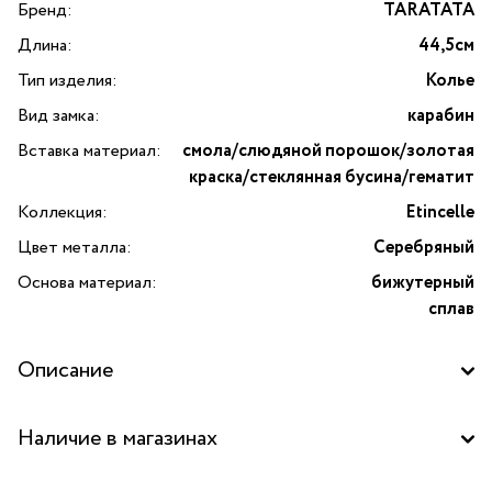
Бренд:
TARATATA
Длина:
44,5см
Тип изделия:
Колье
Вид замка:
карабин
Вставка материал:
смола/слюдяной порошок/золотая
краска/стеклянная бусина/гематит
Коллекция:
Etincelle
Цвет металла:
Серебряный
Основа материал:
бижутерный
сплав
Описание
Наличие в магазинах