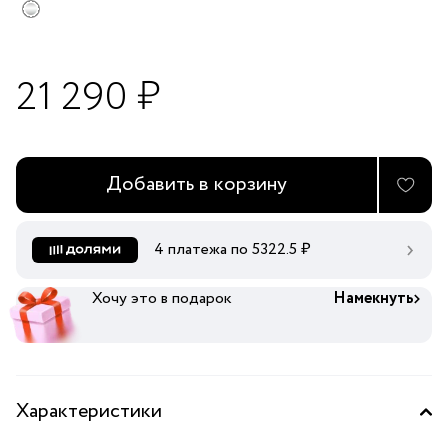
21 290 ₽
Добавить в корзину
4 платежа по
5322.5
₽
Хочу это в подарок
Намекнуть
Характеристики