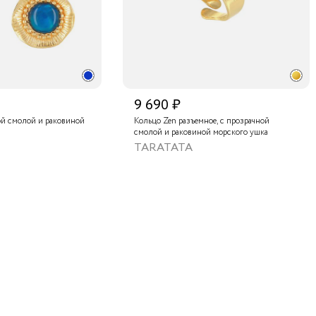
9 690 ₽
ой смолой и раковиной
Кольцо Zen разъемное, с прозрачной
смолой и раковиной морского ушка
TARATATA