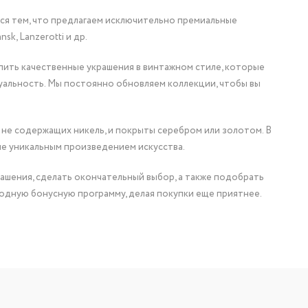
мся тем, что предлагаем исключительно премиальные
nsk, Lanzerotti и др.
упить качественные украшения в винтажном стиле, которые
уальность. Мы постоянно обновляем коллекции, чтобы вы
 не содержащих никель, и покрыты серебром или золотом. В
ие уникальным произведением искусства.
ашения, сделать окончательный выбор, а также подобрать
одную бонусную программу, делая покупки еще приятнее.