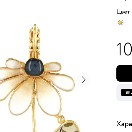
Цвет
1
Хара