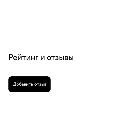
стеклянными буси
гематитом
Рейтинг и отзывы
Добавить отзыв