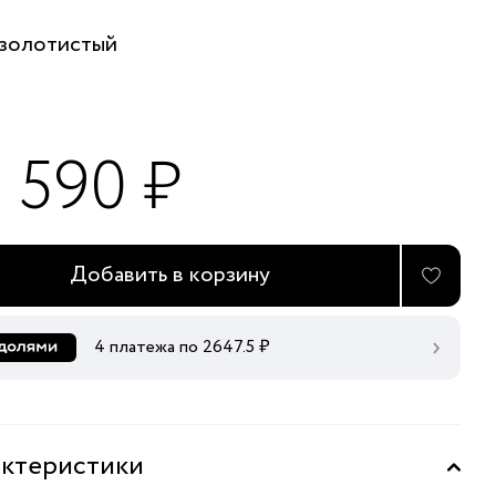
золотистый
0 590 ₽
Добавить в корзину
4 платежа по
2647.5
₽
ктеристики