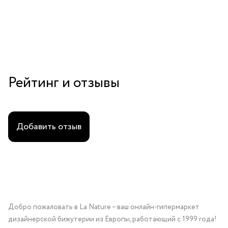
гематитом
Рейтинг и отзывы
Добавить отзыв
Добро пожаловать в La Nature – ваш онлайн-гипермаркет
дизайнерской бижутерии из Европы, работающий с 1999 года!