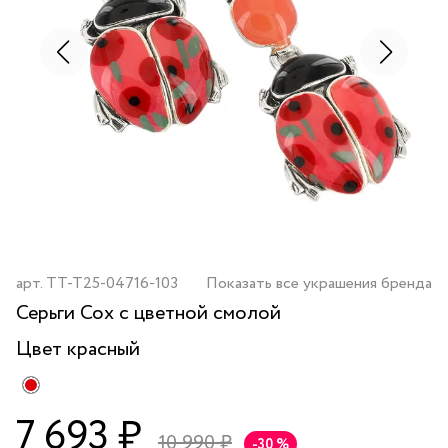
арт.
TT-T25-04716-103
Показать все украшения бренда
Серьги Cox с цветной смолой
Цвет
красный
7 693 ₽
10 990 ₽
-30 %