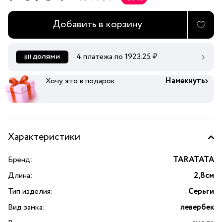
Добавить в корзину
4 платежа по
1923.25
₽
Хочу это в подарок
Намекнуть
Характеристики
Бренд:
TARATATA
Длина:
2,8см
Тип изделия:
Серьги
Вид замка:
левербек