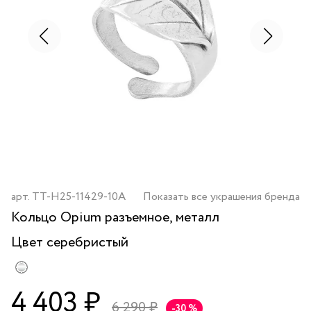
арт.
TT-H25-11429-10A
Показать все украшения бренда
Кольцо Opium разъемное, металл
Цвет
серебристый
4 403 ₽
6 290 ₽
-30 %