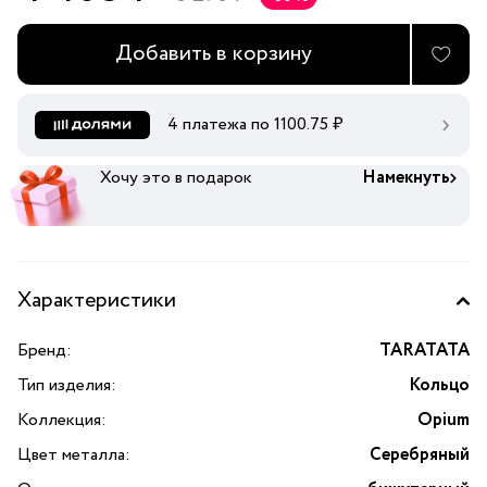
Добавить в корзину
4 платежа по
1100.75
₽
Хочу это в подарок
Намекнуть
Характеристики
Бренд:
TARATATA
Тип изделия:
Кольцо
Коллекция:
Opium
Цвет металла:
Серебряный