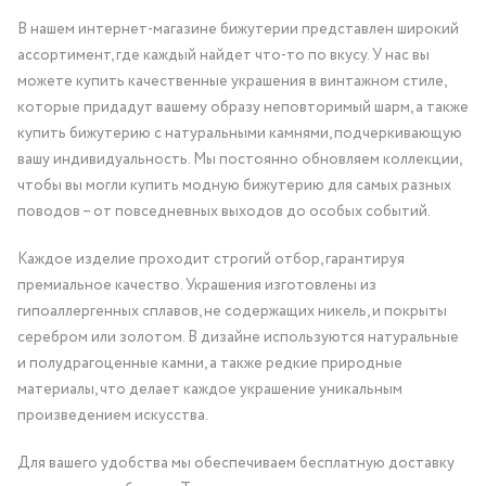
В нашем интернет-магазине бижутерии представлен широкий
ассортимент, где каждый найдет что-то по вкусу. У нас вы
можете купить качественные украшения в винтажном стиле,
которые придадут вашему образу неповторимый шарм, а также
купить бижутерию с натуральными камнями, подчеркивающую
вашу индивидуальность. Мы постоянно обновляем коллекции,
чтобы вы могли купить модную бижутерию для самых разных
поводов – от повседневных выходов до особых событий.
Каждое изделие проходит строгий отбор, гарантируя
премиальное качество. Украшения изготовлены из
гипоаллергенных сплавов, не содержащих никель, и покрыты
серебром или золотом. В дизайне используются натуральные
и полудрагоценные камни, а также редкие природные
материалы, что делает каждое украшение уникальным
произведением искусства.
Для вашего удобства мы обеспечиваем бесплатную доставку