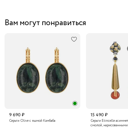
Вам могут понравиться
9 690 ₽
15 490 ₽
Серьги Olive с яшмой Камбаба
Серьги Etincelle асимме
смолой, нарисованными