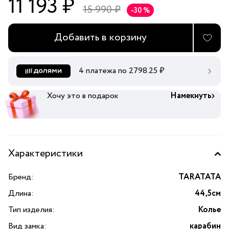
11 193 ₽
15 990 ₽
-30 %
Добавить в корзину
4 платежа по
2798.25
₽
Хочу это в подарок
Намекнуть
Характеристики
Бренд:
TARATATA
Длина:
44,5см
Тип изделия:
Колье
Вид замка:
карабин