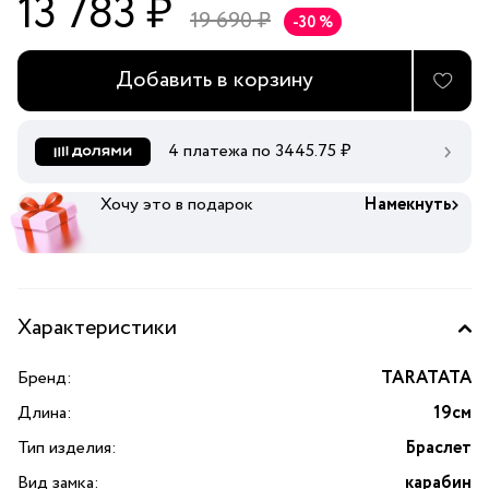
13 783 ₽
19 690 ₽
-30 %
Добавить в корзину
4 платежа по
3445.75
₽
Хочу это в подарок
Намекнуть
Характеристики
Бренд:
TARATATA
Длина:
19см
Тип изделия:
Браслет
Вид замка:
карабин