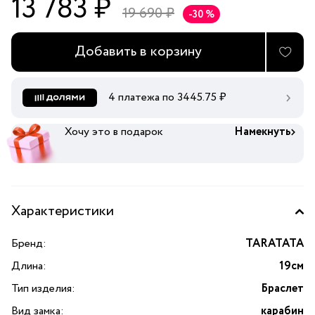
13 783 ₽
19 690 ₽
-30 %
Добавить в корзину
4 платежа по
3445.75
₽
Хочу это в подарок
Намекнуть
Характеристики
Бренд:
TARATATA
Длина:
19см
Тип изделия:
Браслет
Вид замка:
карабин