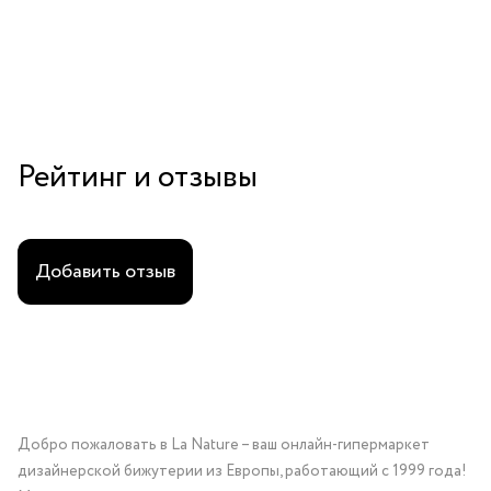
Рейтинг и отзывы
Добавить отзыв
Добро пожаловать в La Nature – ваш онлайн-гипермаркет
дизайнерской бижутерии из Европы, работающий с 1999 года!