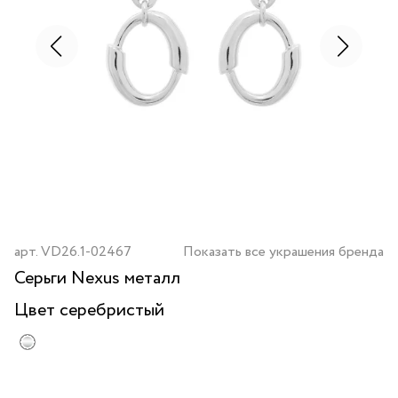
арт.
VD26.1-02467
Показать все украшения бренда
Серьги Nexus металл
Цвет
серебристый