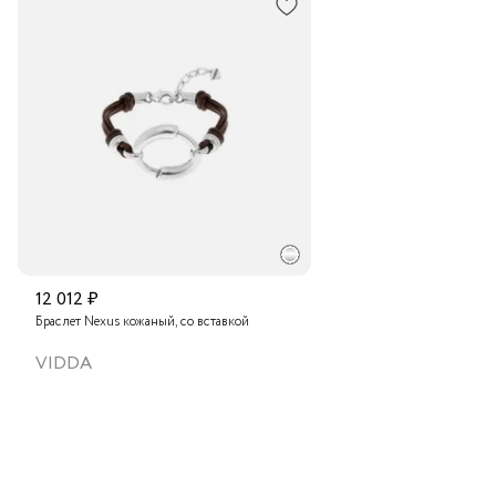
Бутик "La Nature" в ТЦ "Ереван-плаза", Москва
Транспортной компанией по России
Бутик "La Nature" в ТОЦ "Вит", Пушкино
Подробнее о сроках доставки
Бутик "La Nature" в ТЦ "Калужский", Москва
Бутик "La Nature" в Центральном Детском Магазине,
Москва
12 012 ₽
Браслет Nexus кожаный, со вставкой
VIDDA