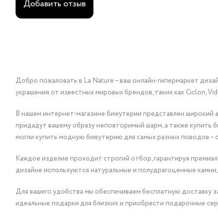
Добавить отзыв
Добро пожаловать в La Nature – ваш онлайн-гипермаркет диза
украшения от известных мировых брендов, таких как Ciclon, Vidda, 
В нашем интернет-магазине бижутерии представлен широкий ас
придадут вашему образу неповторимый шарм, а также купить 
могли купить модную бижутерию для самых разных поводов – 
Каждое изделие проходит строгий отбор, гарантируя премиаль
дизайне используются натуральные и полудрагоценные камни,
Для вашего удобства мы обеспечиваем бесплатную доставку за
идеальные подарки для близких и приобрести подарочные сер