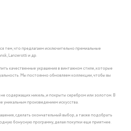
мся тем, что предлагаем исключительно премиальные
nsk, Lanzerotti и др.
упить качественные украшения в винтажном стиле, которые
уальность. Мы постоянно обновляем коллекции, чтобы вы
 не содержащих никель, и покрыты серебром или золотом. В
ие уникальным произведением искусства.
ашения, сделать окончательный выбор, а также подобрать
одную бонусную программу, делая покупки еще приятнее.