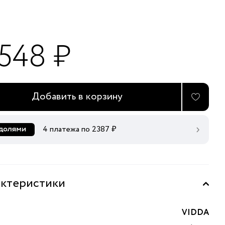
 548 ₽
Добавить в корзину
4 платежа по
2387
₽
ктеристики
VIDDA