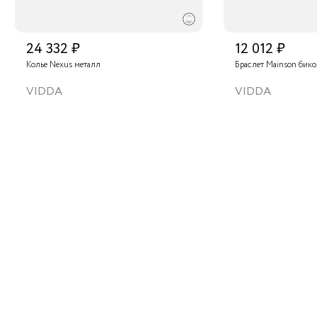
24 332 ₽
12 012 ₽
Колье Nexus металл
Браслет Mainson бик
VIDDA
VIDDA