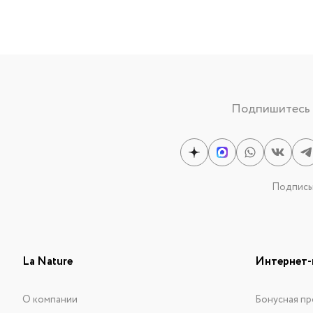
Подпишитесь н
Подписыв
La Nature
Интернет-
О компании
Бонусная пр