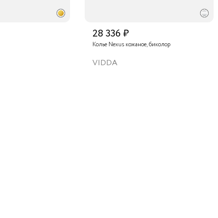
28 336 ₽
Колье Nexus кожаное, биколор
VIDDA