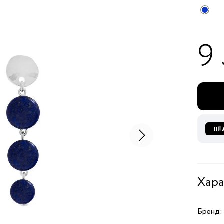
9
Хара
Бренд: