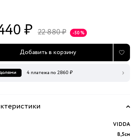
 440 ₽
22 880 ₽
-50 %
Добавить в корзину
4 платежа по
2860
₽
ктеристики
VIDDA
8,5см