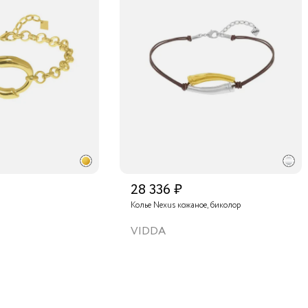
28 336 ₽
Колье Nexus кожаное, биколор
VIDDA