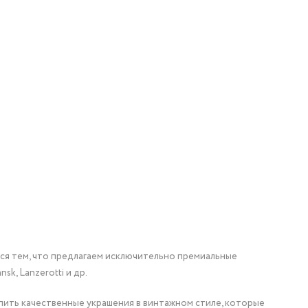
мся тем, что предлагаем исключительно премиальные
nsk, Lanzerotti и др.
упить качественные украшения в винтажном стиле, которые