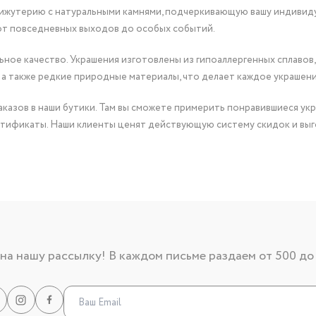
бижутерию с натуральными камнями, подчеркивающую вашу индивид
от повседневных выходов до особых событий.
ное качество. Украшения изготовлены из гипоаллергенных сплавов,
 а также редкие природные материалы, что делает каждое украшен
казов в наши бутики. Там вы сможете примерить понравившиеся укр
тификаты. Наши клиенты ценят действующую систему скидок и выг
а нашу рассылку! В каждом письме раздаем от 500 до