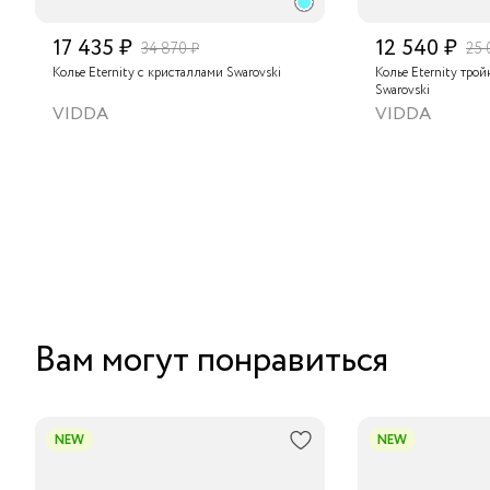
17 435 ₽
12 540 ₽
34 870 ₽
25 
Колье Eternity с кристаллами Swarovski
Колье Eternity трой
Swarovski
VIDDA
VIDDA
Вам могут понравиться
NEW
NEW