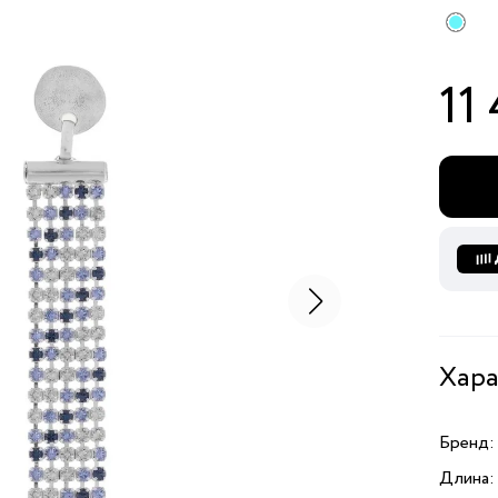
11
Хара
Бренд:
Длина: