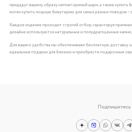
придадут вашему образу неповторимый шарм, а также купить 
могли купить модную бижутерию для самых разных поводов – 
Каждое изделие проходит строгий отбор, гарантируя премиаль
дизайне используются натуральные и полудрагоценные камни,
Для вашего удобства мы обеспечиваем бесплатную доставку за
идеальные подарки для близких и приобрести подарочные сер
Подпишитесь н