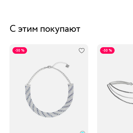
С этим покупают
-50 %
-50 %