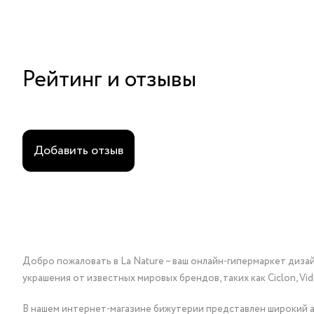
Рейтинг и отзывы
Добавить отзыв
Добро пожаловать в La Nature – ваш онлайн-гипермаркет диза
украшения от известных мировых брендов, таких как Ciclon, Vidda, 
В нашем интернет-магазине бижутерии представлен широкий ас