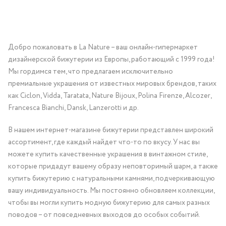
Добро пожаловать в La Nature – ваш онлайн-гипермаркет
дизайнерской бижутерии из Европы, работающий с 1999 года!
Мы гордимся тем, что предлагаем исключительно
премиальные украшения от известных мировых брендов, таких
как Ciclon, Vidda, Taratata, Nature Bijoux, Polina Firenze, Alcozer,
Francesca Bianchi, Dansk, Lanzerotti и др.
В нашем интернет-магазине бижутерии представлен широкий
ассортимент, где каждый найдет что-то по вкусу. У нас вы
можете купить качественные украшения в винтажном стиле,
которые придадут вашему образу неповторимый шарм, а также
купить бижутерию с натуральными камнями, подчеркивающую
вашу индивидуальность. Мы постоянно обновляем коллекции,
чтобы вы могли купить модную бижутерию для самых разных
поводов – от повседневных выходов до особых событий.