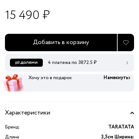
15 490 ₽
Добавить в корзину
4 платежа по
3872.5
₽
Хочу это в подарок
Намекнуть
Характеристики
Бренд:
TARATATA
Длина:
3,5см Ширина: