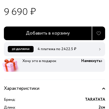
9 690 ₽
Добавить в корзину
4 платежа по
2422.5
₽
Хочу это в подарок
Намекнуть
Характеристики
Бренд:
TARATATA
Длина:
2см