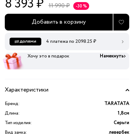
8 393 ₽
11 990 ₽
-30 %
Добавить в корзину
4 платежа по
2098.25
₽
Хочу это в подарок
Намекнуть
Характеристики
Бренд:
TARATATA
Длина:
1,8см
Тип изделия:
Серьги
Вид замка:
левербек