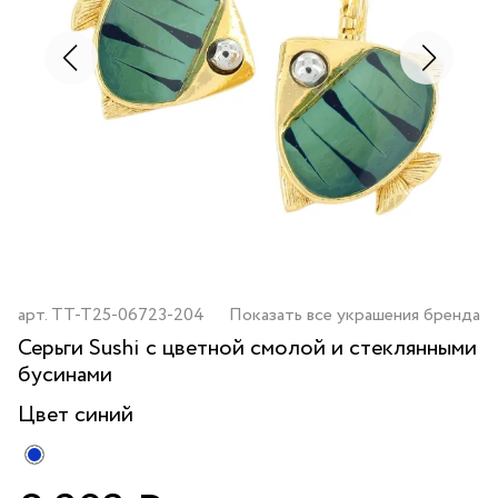
арт.
TT-T25-06723-204
Показать все украшения бренда
Серьги Sushi с цветной смолой и стеклянными
бусинами
Цвет
синий