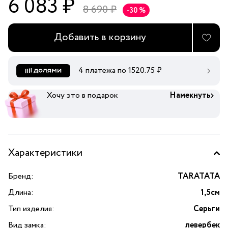
6 083 ₽
8 690 ₽
-30 %
Добавить в корзину
4 платежа по
1520.75
₽
Хочу это в подарок
Намекнуть
Характеристики
Бренд:
TARATATA
Длина:
1,5см
Тип изделия:
Серьги
Вид замка:
левербек