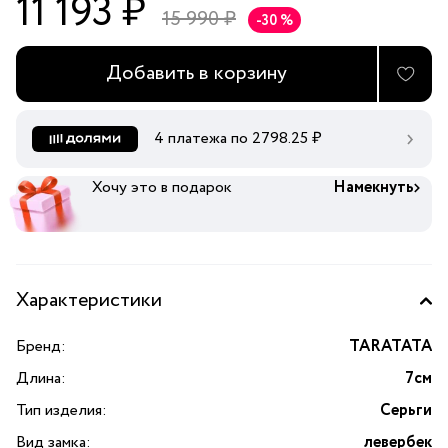
11 193 ₽
15 990 ₽
-30 %
Добавить в корзину
4 платежа по
2798.25
₽
Хочу это в подарок
Намекнуть
Характеристики
Бренд:
TARATATA
Длина:
7см
Тип изделия:
Серьги
Вид замка:
левербек