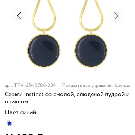
арт.
TT-H25-10784-204
Показать все украшения бренда
Серьги Instinct со смолой, слюдяной пудрой и
ониксом
Цвет
синий