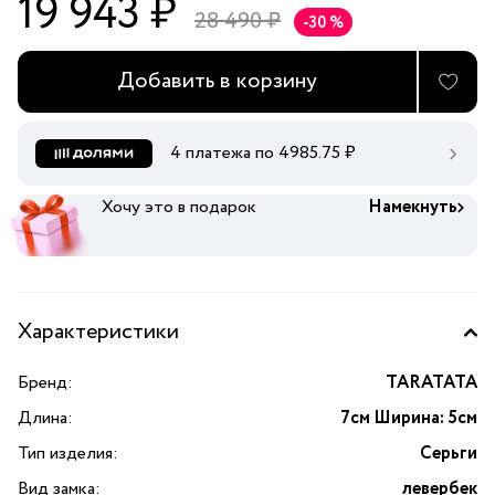
19 943 ₽
28 490 ₽
-30 %
Добавить в корзину
4 платежа по
4985.75
₽
Хочу это в подарок
Намекнуть
Характеристики
Бренд:
TARATATA
Длина:
7см Ширина: 5см
Тип изделия:
Серьги
Вид замка:
левербек