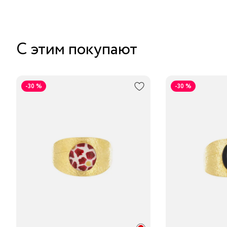
С этим покупают
-30 %
-30 %