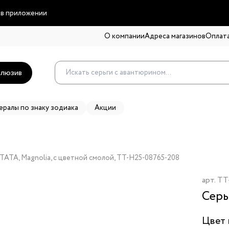
 в приложении
О компании
Адреса магазинов
Оплата
люзив
ералы по знаку зодиака
Акции
ATA, Magnolia, с цветной смолой, TT-H25-08765-208
арт.
TT
Серь
Цвет