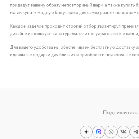
придадут вашему образу неповторимый шарм, а также купить 
могли купить модную бижутерию для самых разных поводов – 
Каждое изделие проходит строгий отбор, гарантируя премиаль
дизайне используются натуральные и полудрагоценные камни,
Для вашего удобства мы обеспечиваем бесплатную доставку за
идеальные подарки для близких и приобрести подарочные сер
Подпишитесь н