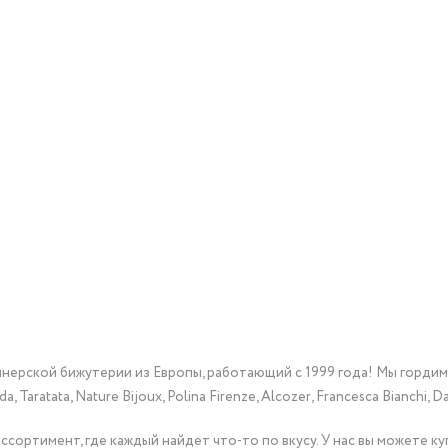
йнерской бижутерии из Европы, работающий с 1999 года! Мы горди
Taratata, Nature Bijoux, Polina Firenze, Alcozer, Francesca Bianchi, Da
сортимент, где каждый найдет что-то по вкусу. У нас вы можете к