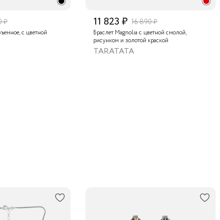
11 823 ₽
0 ₽
16 890 ₽
зъемное, с цветной
Браслет Magnolia с цветной смолой,
рисунком и золотой краской
TARATATA