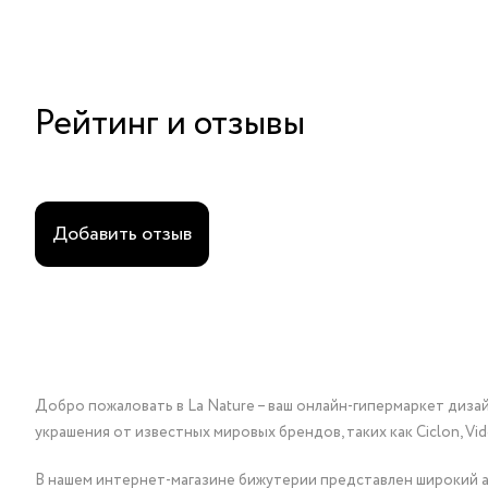
Рейтинг и отзывы
Добавить отзыв
Добро пожаловать в La Nature – ваш онлайн-гипермаркет диза
украшения от известных мировых брендов, таких как Ciclon, Vidda, 
В нашем интернет-магазине бижутерии представлен широкий ас