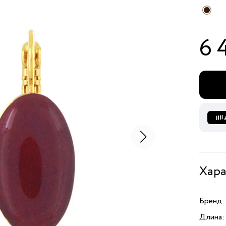
6 
Хара
Бренд:
Длина: