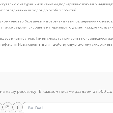
бижутерию с натуральными камнями, подчеркивающую вашу индивид
от повседневных выходов до особых событий.
ное качество. Украшения изготовлены из гипоаллергенных сплавов,
 а также редкие природные материалы, что делает каждое украшен
казов в наши бутики. Там вы сможете примерить понравившиеся укр
тификаты. Наши клиенты ценят действующую систему скидок и выг
а нашу рассылку! В каждом письме раздаем от 500 до