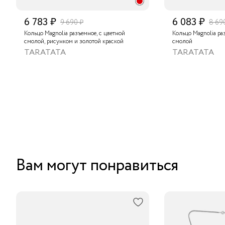
6 783 ₽
6 083 ₽
9 690 ₽
8 69
Кольцо Magnolia разъемное, с цветной
Кольцо Magnolia ра
смолой, рисунком и золотой краской
смолой
TARATATA
TARATATA
Вам могут понравиться