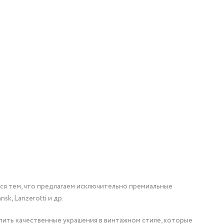
мся тем, что предлагаем исключительно премиальные
nsk, Lanzerotti и др.
упить качественные украшения в винтажном стиле, которые