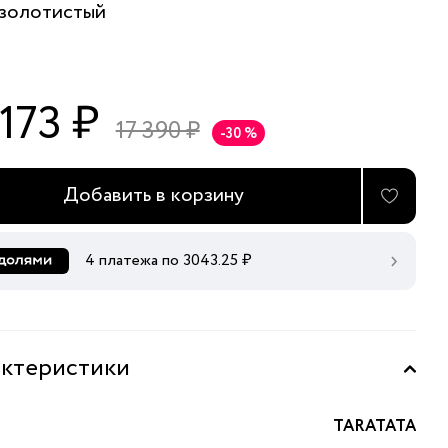
золотистый
 173 ₽
17 390 ₽
-30 %
Добавить в корзину
4 платежа по
3043.25
₽
ктеристики
TARATATA