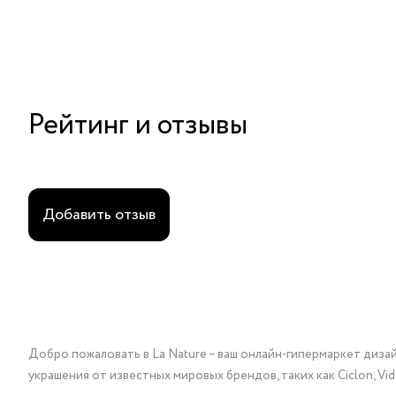
Рейтинг и отзывы
Добавить отзыв
Добро пожаловать в La Nature – ваш онлайн-гипермаркет диза
украшения от известных мировых брендов, таких как Ciclon, Vidda, 