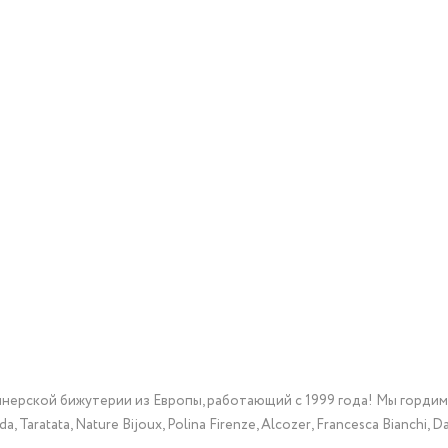
йнерской бижутерии из Европы, работающий с 1999 года! Мы горди
Taratata, Nature Bijoux, Polina Firenze, Alcozer, Francesca Bianchi, Da