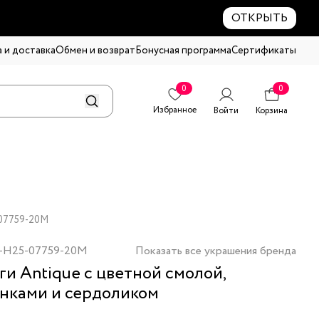
ОТКРЫТЬ
 и доставка
Обмен и возврат
Бонусная программа
Сертификаты
0
0
Избранное
Войти
Корзина
-07759-20M
-H25-07759-20M
Показать все украшения бренда
ги Antique с цветной смолой,
нками и сердоликом