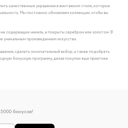
упить качественные украшения в винтажном стиле, которые
уальность. Мы постоянно обновляем коллекции, чтобы вы
 не содержащих никель, и покрыты серебром или золотом. В
ие уникальным произведением искусства.
ашения, сделать окончательный выбор, а также подобрать
одную бонусную программу, делая покупки еще приятнее.
 5000 бонусов!