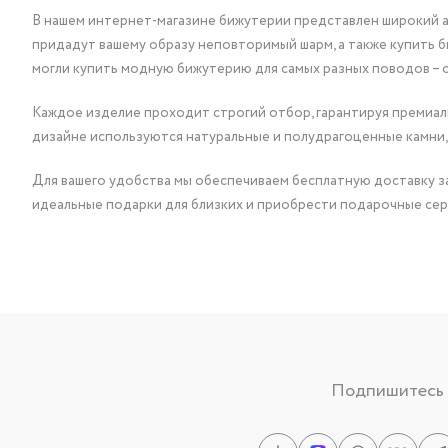
В нашем интернет-магазине бижутерии представлен широкий ас
придадут вашему образу неповторимый шарм, а также купить 
могли купить модную бижутерию для самых разных поводов – 
Каждое изделие проходит строгий отбор, гарантируя премиаль
дизайне используются натуральные и полудрагоценные камни,
Для вашего удобства мы обеспечиваем бесплатную доставку за
идеальные подарки для близких и приобрести подарочные сер
Подпишитесь н