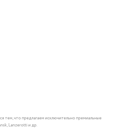
мся тем, что предлагаем исключительно премиальные
nsk, Lanzerotti и др.