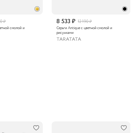
8 533 ₽
0 ₽
12 190 ₽
ветной смолой и
Серьги Antique с цветной смолой и
рисунками
TARATATA