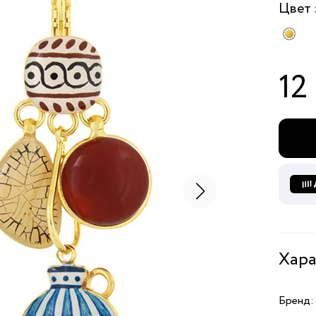
Цвет
12
Хара
Бренд: