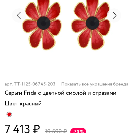
арт.
TT-H25-06745-203
Показать все украшения бренда
Серьги Frida с цветной смолой и стразами
Цвет
красный
7 413 ₽
10 590 ₽
-30 %