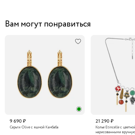
Вам могут понравиться
9 690 ₽
21 290 ₽
Серьги Olive с яшмой Камбаба
Колье Etincelle с цветно
нарисованными вручную