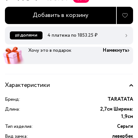
Добавить в корзину
4 платежа по
1853.25
₽
Хочу это в подарок
Намекнуть
Характеристики
Бренд:
TARATATA
Длина:
2,7см Ширина:
1,9см
Тип изделия:
Серьги
Вид замка:
левербек