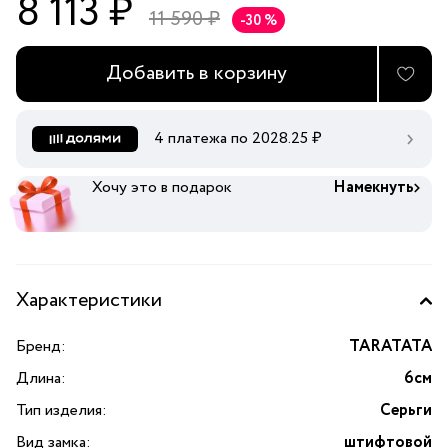
8 113 ₽
11 590 ₽
-30 %
Добавить в корзину
4 платежа по
2028.25
₽
Хочу это в подарок
Намекнуть
Характеристики
Бренд:
TARATATA
Длина:
6см
Тип изделия:
Серьги
Вид замка:
штифтовой