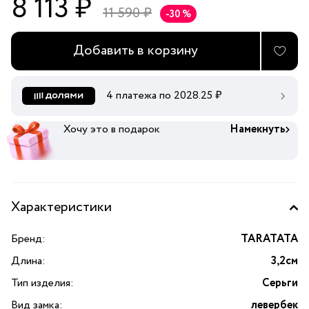
8 113 ₽
11 590 ₽
-30 %
Добавить в корзину
4 платежа по
2028.25
₽
Хочу это в подарок
Намекнуть
Характеристики
Бренд:
TARATATA
Длина:
3,2см
Тип изделия:
Серьги
Вид замка:
левербек