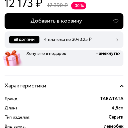
12 173 ₽
17 390 ₽
-30 %
Добавить в корзину
4 платежа по
3043.25
₽
Хочу это в подарок
Намекнуть
Характеристики
Бренд:
TARATATA
Длина:
4,5см
Тип изделия:
Серьги
Вид замка:
левербек