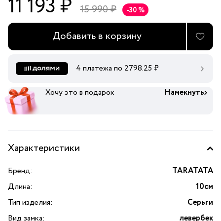
11 193 ₽
15 990 ₽
-30 %
Добавить в корзину
4 платежа по
2798.25
₽
Хочу это в подарок
Намекнуть
Характеристики
Бренд:
TARATATA
Длина:
10см
Тип изделия:
Серьги
Вид замка:
левербек