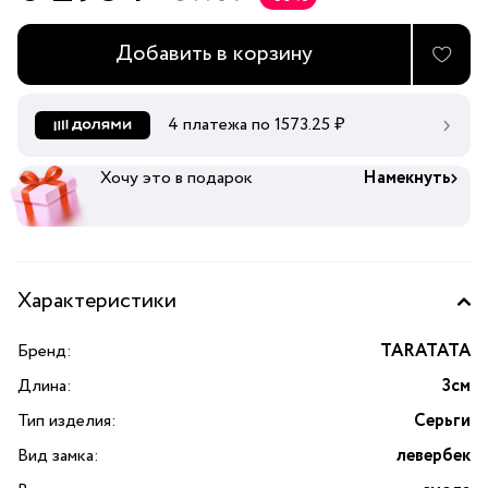
Добавить в корзину
4 платежа по
1573.25
₽
Хочу это в подарок
Намекнуть
Характеристики
Бренд:
TARATATA
Длина:
3см
Тип изделия:
Серьги
Вид замка:
левербек