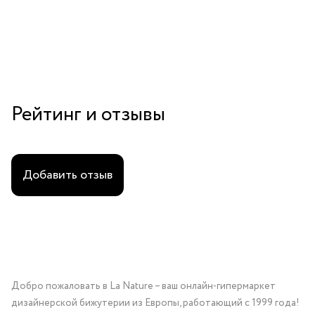
гематитом
Рейтинг и отзывы
Добавить отзыв
Добро пожаловать в La Nature – ваш онлайн-гипермаркет
дизайнерской бижутерии из Европы, работающий с 1999 года!