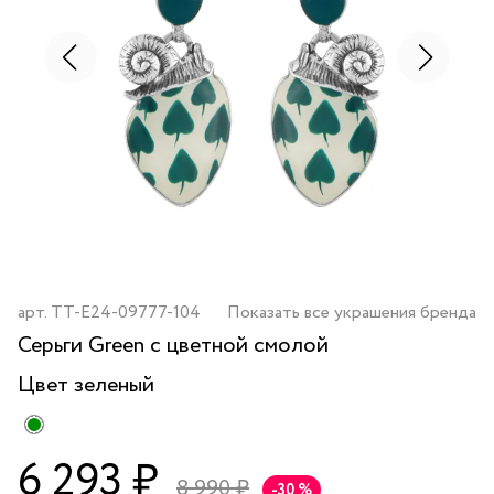
арт.
TT-E24-09777-104
Показать все украшения бренда
Серьги Green с цветной смолой
Цвет
зеленый
6 293 ₽
8 990 ₽
-30 %