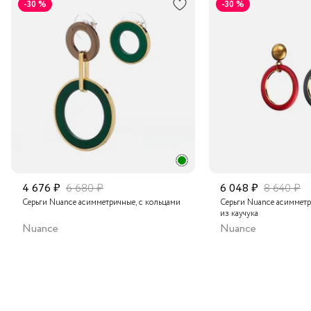
-30 %
-30 %
Транспортной компанией по России
Подробнее о сроках доставки
4 676 ₽
6 680 ₽
6 048 ₽
8 640 ₽
Серьги Nuance асимметричные, с кольцами
Серьги Nuance асимметр
из каучука
Nuance
Nuance