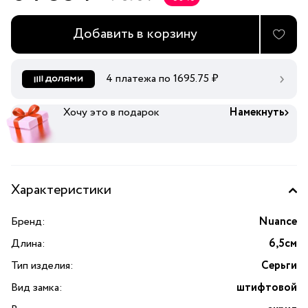
Добавить в корзину
4 платежа по
1695.75
₽
Хочу это в подарок
Намекнуть
Характеристики
Бренд:
Nuance
Длина:
6,5см
Тип изделия:
Серьги
Вид замка:
штифтовой