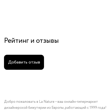
Рейтинг и отзывы
Добавить отзыв
Добро пожаловать в La Nature – ваш онлайн-гипермаркет
дизайнерской бижутерии из Европы, работающий с 1999 года!