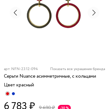
арт.
NFN-23.12-094
Показать все украшения бренда
Серьги Nuance асимметричные, с кольцами
Цвет
красный
6 783 ₽
9 690 ₽
-30 %