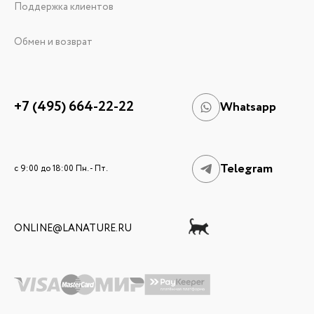
Поддержка клиентов
Обмен и возврат
+7 (495) 664-22-22
Whatsapp
Telegram
c 9:00 до 18:00 Пн. - Пт.
ONLINE@LANATURE.RU