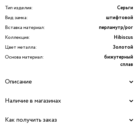
Тип изделия:
Серьги
Вид замка:
штифтовой
Вставка материал:
перламутр/рог
Коллекция:
Hibiscus
Цвет металла:
Золотой
Основа материал:
бижутерный
сплав
Описание
Откройте для себя очарование природных мотивов
Наличие в магазинах
с изысканными серьгами Hibiscus от бренда Nature Bijoux.
Эти уникальные украшения выполнены
Бутик "La Nature" в ТД "Дружба", Москва
из высококачественного бижутерного сплава
Как получить заказ
с золотистым оттенком, который придает им роскошный
Бутик "La Nature" в ТРК "FORT", Москва
и элегантный вид. Каждое изделие украшено крупной