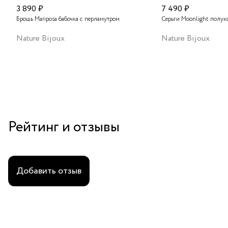
3 890 ₽
7 490 ₽
Брошь Mariposa бабочка с перламутром
Серьги Moonlight полук
Nature Bijoux
Nature Bijoux
Рейтинг и отзывы
Добавить отзыв