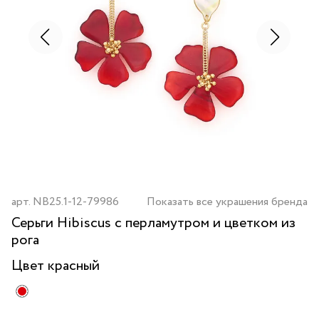
арт.
NB25.1-12-79986
Показать все украшения бренда
Серьги Hibiscus с перламутром и цветком из
рога
Цвет
красный