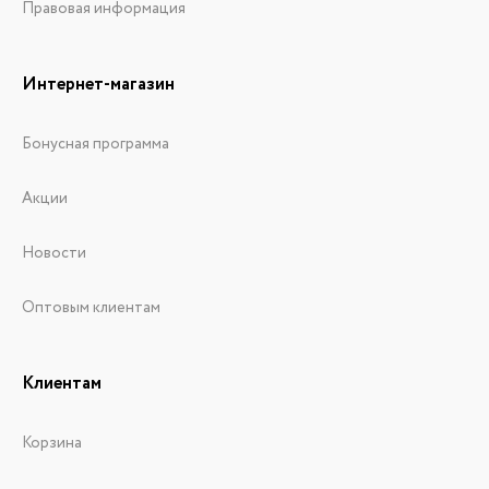
Правовая информация
Интернет-магазин
Бонусная программа
Акции
Новости
Оптовым клиентам
Клиентам
Корзина