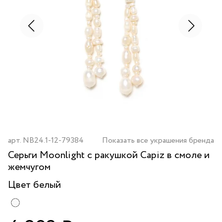
арт.
NB24.1-12-79384
Показать все украшения бренда
Серьги Moonlight с ракушкой Capiz в смоле и
жемчугом
Цвет
белый