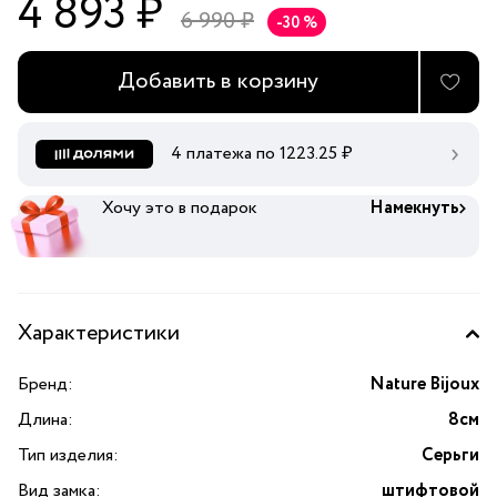
4 893 ₽
6 990 ₽
-30 %
Добавить в корзину
4 платежа по
1223.25
₽
Хочу это в подарок
Намекнуть
Характеристики
Бренд:
Nature Bijoux
Длина:
8см
Тип изделия:
Серьги
Вид замка:
штифтовой