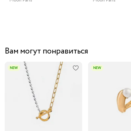
Moon Paris
Moon Paris
Вам могут понравиться
NEW
NEW