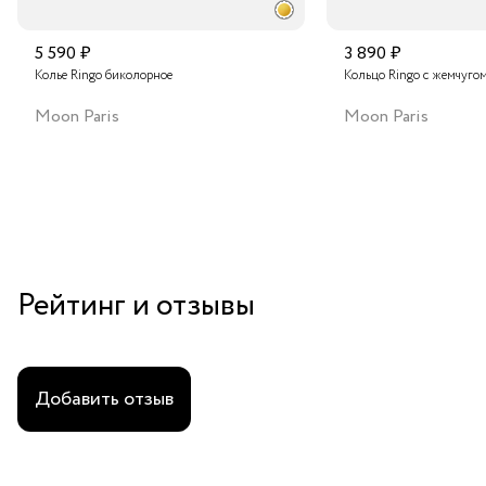
5 590 ₽
3 890 ₽
Колье Ringo биколорное
Кольцо Ringo с жемчуго
Moon Paris
Moon Paris
Рейтинг и отзывы
Добавить отзыв