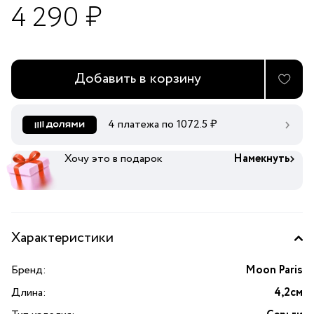
4 290 ₽
Добавить в корзину
4 платежа по
1072.5
₽
Хочу это в подарок
Намекнуть
Характеристики
Бренд:
Moon Paris
Длина:
4,2см