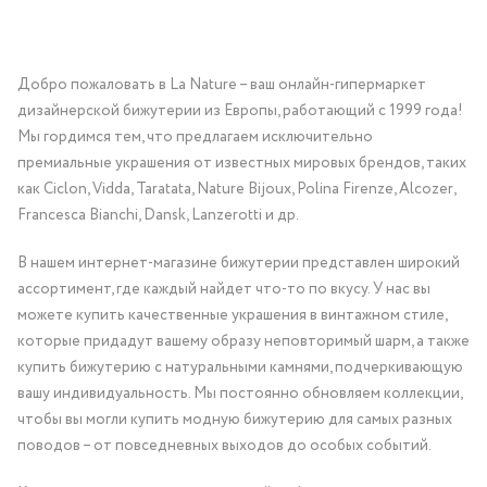
Добро пожаловать в La Nature – ваш онлайн-гипермаркет
дизайнерской бижутерии из Европы, работающий с 1999 года!
Мы гордимся тем, что предлагаем исключительно
премиальные украшения от известных мировых брендов, таких
как Ciclon, Vidda, Taratata, Nature Bijoux, Polina Firenze, Alcozer,
Francesca Bianchi, Dansk, Lanzerotti и др.
В нашем интернет-магазине бижутерии представлен широкий
ассортимент, где каждый найдет что-то по вкусу. У нас вы
можете купить качественные украшения в винтажном стиле,
которые придадут вашему образу неповторимый шарм, а также
купить бижутерию с натуральными камнями, подчеркивающую
вашу индивидуальность. Мы постоянно обновляем коллекции,
чтобы вы могли купить модную бижутерию для самых разных
поводов – от повседневных выходов до особых событий.