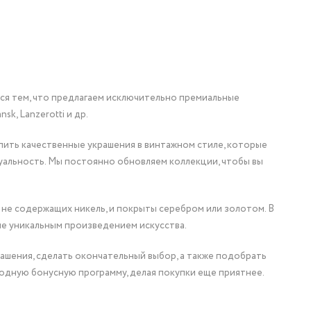
мся тем, что предлагаем исключительно премиальные
nsk, Lanzerotti и др.
упить качественные украшения в винтажном стиле, которые
уальность. Мы постоянно обновляем коллекции, чтобы вы
 не содержащих никель, и покрыты серебром или золотом. В
ие уникальным произведением искусства.
ашения, сделать окончательный выбор, а также подобрать
одную бонусную программу, делая покупки еще приятнее.