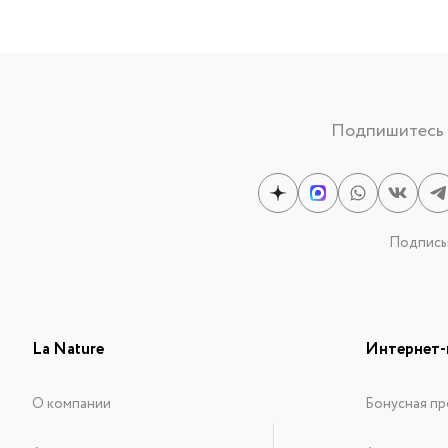
Подпишитесь н
Подписыв
La Nature
Интернет-
О компании
Бонусная пр