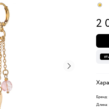
2 
Хара
Бренд:
Длина: