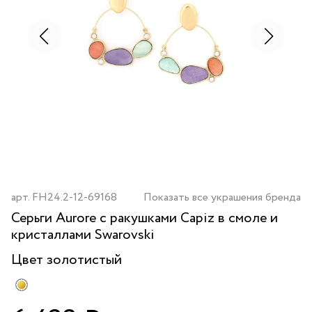
арт.
FH24.2-12-69168
Показать все украшения бренда
Серьги Aurore с ракушками Capiz в смоле и
кристаллами Swarovski
Цвет
золотистый