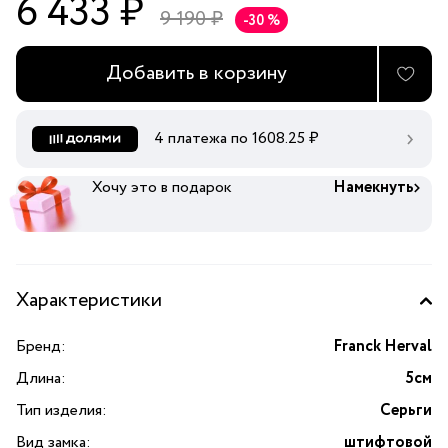
6 433 ₽
9 190 ₽
-30 %
Добавить в корзину
4 платежа по
1608.25
₽
Хочу это в подарок
Намекнуть
Характеристики
Бренд:
Franck Herval
Длина:
5см
Тип изделия:
Серьги
Вид замка:
штифтовой