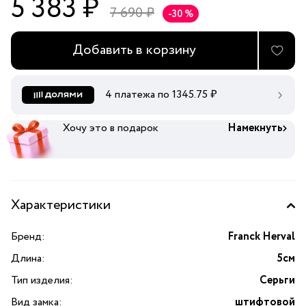
5 383 ₽
7 690 ₽
-30 %
Добавить в корзину
4 платежа по
1345.75
₽
Хочу это в подарок
Намекнуть
Характеристики
Бренд:
Franck Herval
Длина:
5см
Тип изделия:
Серьги
Вид замка:
штифтовой